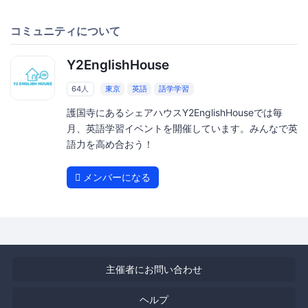
コミュニティについて
Y2EnglishHouse
64人
東京
英語
語学学習
護国寺にあるシェアハウスY2EnglishHouseでは毎
月、英語学習イベントを開催しています。みんなで英
語力を高め合おう！
メンバーになる
主催者にお問い合わせ
ヘルプ