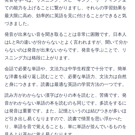
ての能力を上げることに繋がりますし、それらの学習効果を
最大限に高め、効率的に英語を見に付けることができると気
づきました。
発音が出来ない音を聞き取ることは非常に困難です。日本人
はLとRの違いが分からないとよく言われますが、聞いて分か
らないのは発音が出来ないからです。発音を学ぶことで、リ
スニング力は格段に上がります。
会話で必要な単語や、文法力は中学生程度で十分です。簡単
な洋書を繰り返し読むことで、必要な単語力、文法力は自然
と身につきます。読書は最適な英語の学習方法の一つです。
読み方がわからない漢字ばかりの本を読むと、苦痛です。発
音がわからない単語の本を読むのも同じです。多読をするに
は発音は重要です。また、記憶というのは結びつきが多いほ
ど引き出し易くなりますので、読書で情景を思い浮かべた
り、単語を音で覚えることも、単に単語が並んでいるものを
見るより遥かに覚え易くなります。