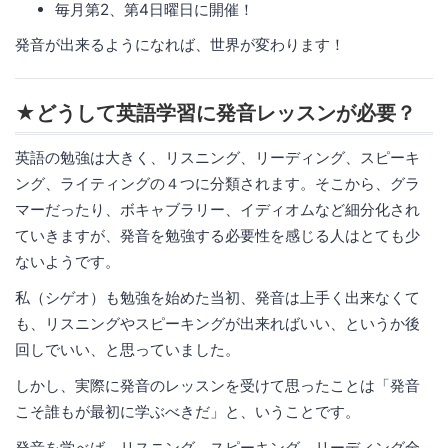
毎月第2、第4日曜日に開催！
発音が出来るようになれば、世界が変わります！
★どうして英語学習に発音レッスンが必要？
英語の勉強は大きく、リスニング、リーディング、スピーキ
ング、ライティングの４つに分類されます。そこから、グラ
マーだったり、ボキャブラリー、イディオムなど細分化され
ていきますが、発音を勉強する必要性を感じる人はとても少
ないようです。
私（シゲオ）も勉強を始めた当初、発音は上手く出来なくて
も、リスニングやスピーキングが出来ればいい、というか後
回しでいい、と思っていました。
しかし、実際に発音のレッスンを受けて思ったことは「発音
こそ誰もが最初に学ぶべきだ」と、いうことです。
発音を学べば、リスニング、スピーキング、リーディング全