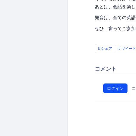
あとは、会話を楽し
発音は、全ての英語
ぜひ、奮ってご参加
シェア
ツイート
コメント
ログイン
コ