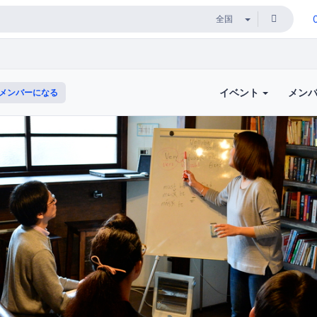
イベント
メン
メンバーになる