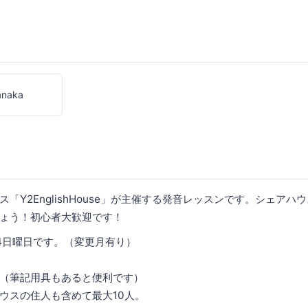
anaka
「Y2EnglishHouse」が主催する発音レッスンです。シェア
ょう！初心者大歓迎です！
4日曜日です。（変更月有り）
（筆記用具もあると便利です）
ウスの住人も含めて最大10人。