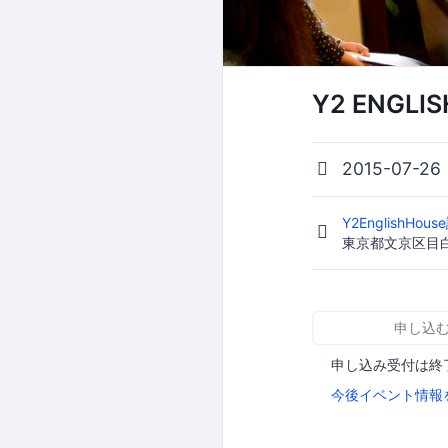
Y2 ENGL
2015-07-26
Y2EnglishHou
東京都文京区目白台
申し込
申し込み受付は終
今後イベント情報