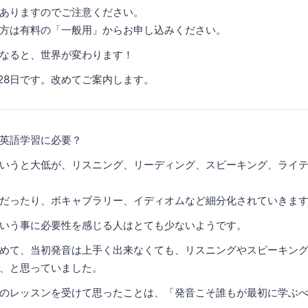
ありますのでご注意ください。
の方は有料の「一般用」からお申し込みください。
なると、世界が変わります！
、28日です。改めてご案内します。
英語学習に必要？
いうと大低が、リスニング、リーディング、スピーキング、ライ
だったり、ボキャブラリー、イディオムなど細分化されていきま
いう事に必要性を感じる人はとても少ないようです。
めて、当初発音は上手く出来なくても、リスニングやスピーキン
、と思っていました。
のレッスンを受けて思ったことは、「発音こそ誰もが最初に学ぶ