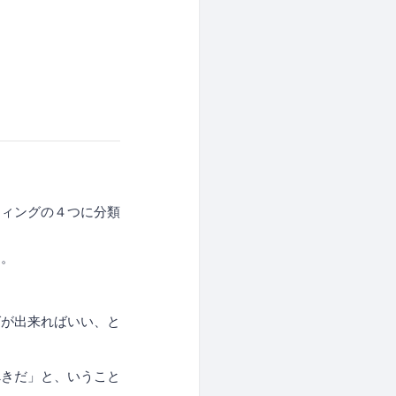
ティングの４つに分類
す。
グが出来ればいい、と
べきだ」と、いうこと