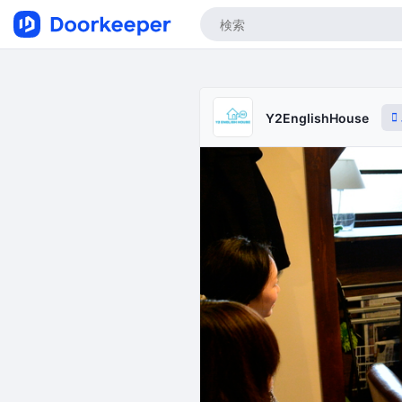
Y2EnglishHouse