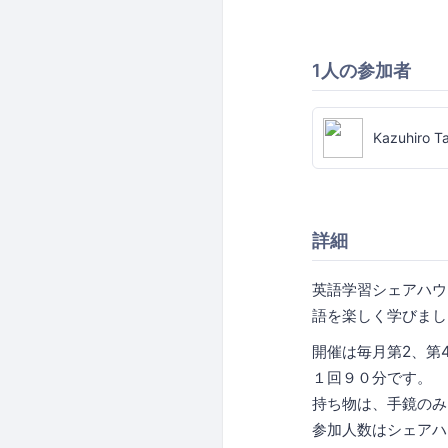
1人の参加者
Kazuhiro T
詳細
英語学習シェアハウス
語を楽しく学びまし
開催は毎月第2、第
１回９０分です。
持ち物は、手鏡のみ
参加人数はシェアハ