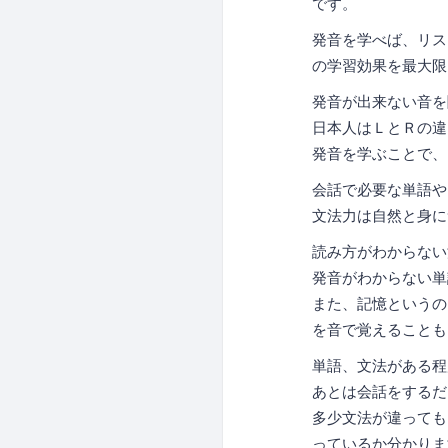
です。
発音を学べば、リス
の学習効果を最大限
発音が出来ない音を
日本人はＬとＲの違
発音を学ぶことで、
会話で必要な単語や
文法力は自然と身に
読み方がわからない
発音がわからない単
また、記憶というの
を音で覚えることも
単語、文法がある程
あとは会話をするだ
多少文法が違っても
っているか分かりま