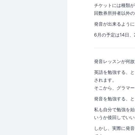
チケットには種類が
回数券所持者以外
発音が出来るように
6月の予定は14日
発音レッスンが何故
英語を勉強する、と
されます。
そこから、グラマー
発音を勉強する、と
私も自分で勉強を始
いうか後回しでいい
しかし、実際に発音