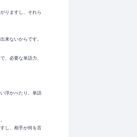
繋がりますし、それら
が出来ないからです。
とで、必要な単語力、
思い浮かべたり、単語
。
す。
ますし、相手が何を言